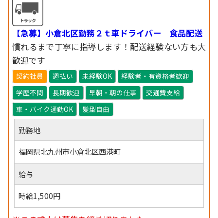
【急募】小倉北区勤務２ｔ車ドライバー 食品配送
慣れるまで丁寧に指導します！配送経験ない方も大
歓迎です
契約社員
週払い
未経験OK
経験者・有資格者歓迎
学歴不問
長期歓迎
早朝・朝の仕事
交通費支給
車・バイク通勤OK
髪型自由
勤務地
福岡県北九州市小倉北区西港町
給与
時給1,500円