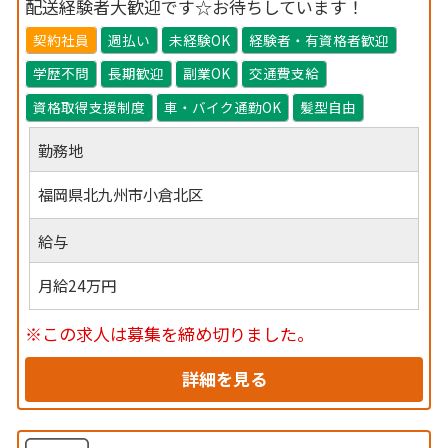
配送経験者大歓迎です☆お待ちしています！
契約社員
週払い
未経験OK
経験者・有資格者歓迎
学歴不問
長期歓迎
副業OK
交通費支給
資格取得支援制度
車・バイク通勤OK
髪型自由
勤務地
福岡県北九州市小倉北区
給与
月給24万円
※この求人は募集を締め切りました。
詳細を見る