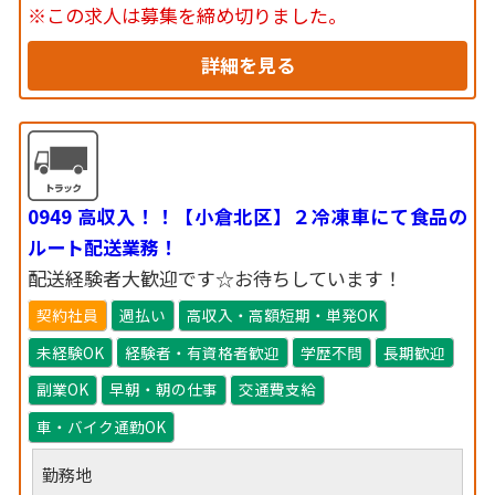
※この求人は募集を締め切りました。
詳細を見る
0949 高収入！！【小倉北区】２冷凍車にて食品の
ルート配送業務！
配送経験者大歓迎です☆お待ちしています！
契約社員
週払い
高収入・高額短期・単発OK
未経験OK
経験者・有資格者歓迎
学歴不問
長期歓迎
副業OK
早朝・朝の仕事
交通費支給
車・バイク通勤OK
勤務地