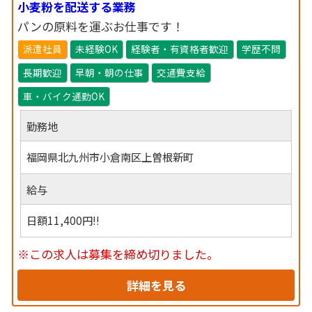
小麦粉を配送する業務
パンの原料を運ぶお仕事です！
派遣社員
未経験OK
経験者・有資格者歓迎
学歴不問
長期歓迎
早朝・朝の仕事
交通費支給
車・バイク通勤OK
勤務地
福岡県北九州市小倉南区上曽根新町
給与
日額11,400円!!
※この求人は募集を締め切りました。
詳細を見る