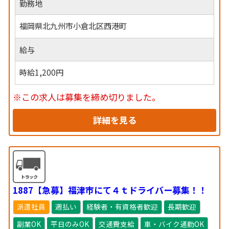
勤務地
福岡県北九州市小倉北区西港町
給与
時給1,200円
※この求人は募集を締め切りました。
詳細を見る
1887【急募】福津市にて４ｔドライバー募集！！
派遣社員
週払い
経験者・有資格者歓迎
長期歓迎
副業OK
平日のみOK
交通費支給
車・バイク通勤OK