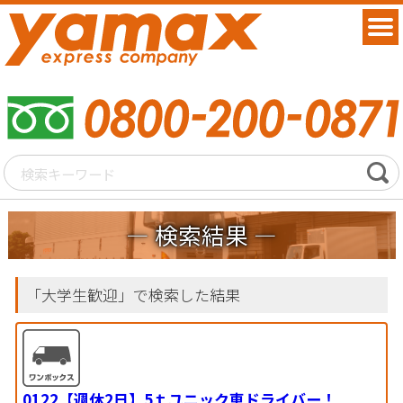
検索結果
「大学生歓迎」で検索した結果
0122【週休2日】5ｔユニック車ドライバー！