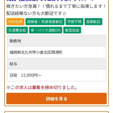
稼ぎたい方急募！！慣れるまで丁寧に指導します！
配送経験ない方も大歓迎です☆
契約社員
経験者・有資格者歓迎
学歴不問
長期歓迎
交通費支給
車・バイク通勤OK
髪型自由
勤務地
福岡県北九州市小倉北区西港町
給与
日給 12,000円～
※この求人は募集を締め切りました。
詳細を見る