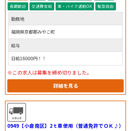
長期歓迎
交通費支給
車・バイク通勤OK
髪型自由
勤務地
福岡県京都郡みやこ町
給与
日給16000円！！
※この求人は募集を締め切りました。
詳細を見る
0949【小倉南区】2ｔ車使用（普通免許でＯＫ♪）