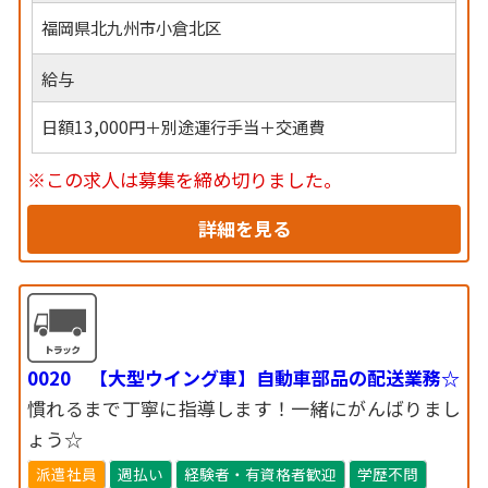
福岡県北九州市小倉北区
給与
日額13,000円＋別途運行手当＋交通費
※この求人は募集を締め切りました。
詳細を見る
0020 【大型ウイング車】自動車部品の配送業務☆
慣れるまで丁寧に指導します！一緒にがんばりまし
ょう☆
派遣社員
週払い
経験者・有資格者歓迎
学歴不問