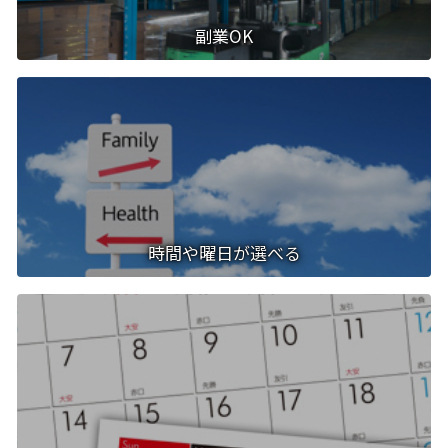
副業OK
時間や曜日が選べる