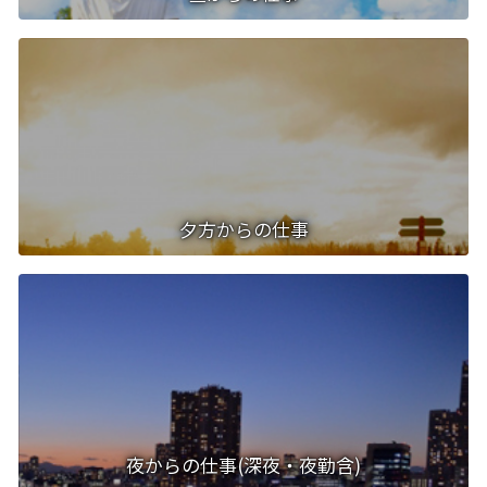
夕方からの仕事
夜からの仕事(深夜・夜勤含)