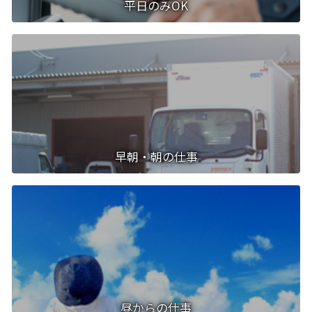
平日のみOK
早朝・朝の仕事
昼からの仕事