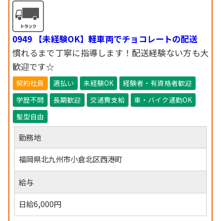
0949 【未経験OK】軽車両でチョコレートの配送
慣れるまで丁寧に指導します！配送経験ない方も大
歓迎です☆
契約社員
週払い
未経験OK
経験者・有資格者歓迎
学歴不問
長期歓迎
交通費支給
車・バイク通勤OK
髪型自由
勤務地
福岡県北九州市小倉北区西港町
給与
日給6,000円