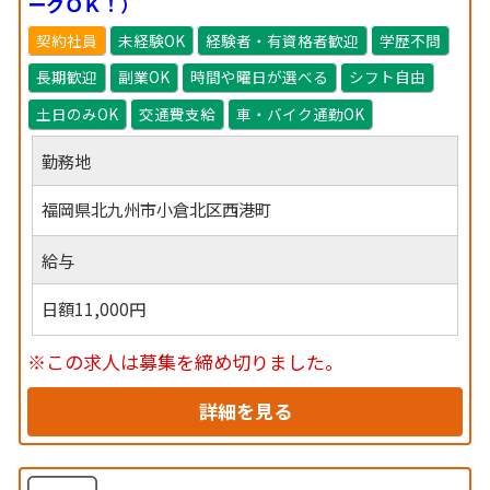
ークＯＫ！）
契約社員
未経験OK
経験者・有資格者歓迎
学歴不問
長期歓迎
副業OK
時間や曜日が選べる
シフト自由
土日のみOK
交通費支給
車・バイク通勤OK
勤務地
福岡県北九州市小倉北区西港町
給与
日額11,000円
※この求人は募集を締め切りました。
詳細を見る