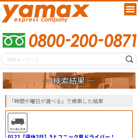
検索結果
「時間や曜日が選べる」で検索した結果
0122【週休2日】5ｔユニック車ドライバー！