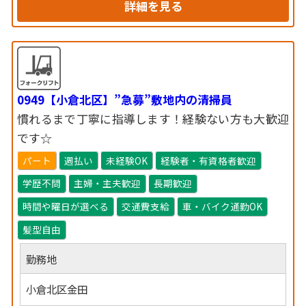
詳細を見る
0949【小倉北区】”急募”敷地内の清掃員
慣れるまで丁寧に指導します！経験ない方も大歓迎
です☆
パート
週払い
未経験OK
経験者・有資格者歓迎
学歴不問
主婦・主夫歓迎
長期歓迎
時間や曜日が選べる
交通費支給
車・バイク通勤OK
髪型自由
勤務地
小倉北区金田