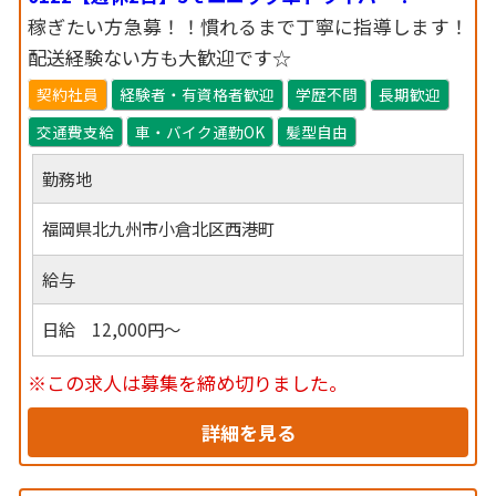
稼ぎたい方急募！！慣れるまで丁寧に指導します！
配送経験ない方も大歓迎です☆
契約社員
経験者・有資格者歓迎
学歴不問
長期歓迎
交通費支給
車・バイク通勤OK
髪型自由
勤務地
福岡県北九州市小倉北区西港町
給与
日給 12,000円～
※この求人は募集を締め切りました。
詳細を見る