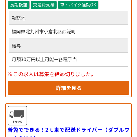
長期歓迎
交通費支給
車・バイク通勤OK
勤務地
福岡県北九州市小倉北区西港町
給与
月額30万円以上可能＋各種手当
※この求人は募集を締め切りました。
詳細を見る
普免でできる！2ｔ車で配送ドライバー（ダブルワ