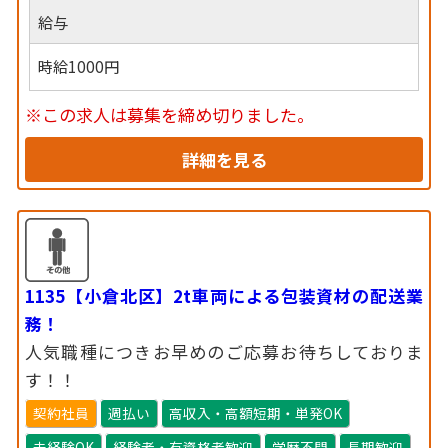
給与
時給1000円
※この求人は募集を締め切りました。
詳細を見る
1135【小倉北区】2t車両による包装資材の配送業
務！
人気職種につきお早めのご応募お待ちしておりま
す！！
契約社員
週払い
高収入・高額短期・単発OK
未経験OK
経験者・有資格者歓迎
学歴不問
長期歓迎