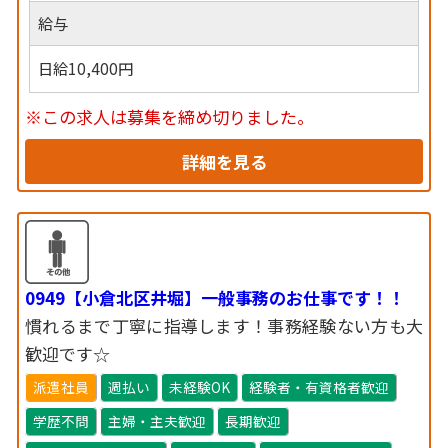
給与
日給10,400円
※この求人は募集を締め切りました。
詳細を見る
0949【小倉北区井堀】一般事務のお仕事です！！
慣れるまで丁寧に指導します！事務経験ない方も大
歓迎です☆
派遣社員
週払い
未経験OK
経験者・有資格者歓迎
学歴不問
主婦・主夫歓迎
長期歓迎