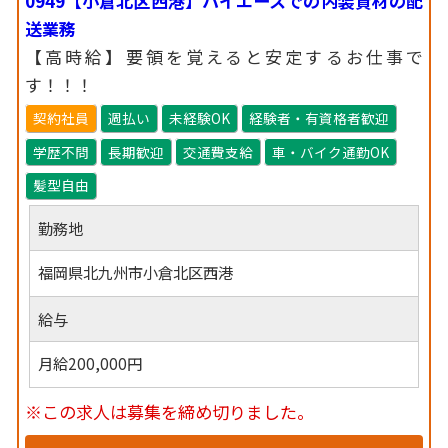
0949【小倉北区西港】ハイエースでの内装資材の配
送業務
【高時給】要領を覚えると安定するお仕事で
す！！！
契約社員
週払い
未経験OK
経験者・有資格者歓迎
学歴不問
長期歓迎
交通費支給
車・バイク通勤OK
髪型自由
勤務地
福岡県北九州市小倉北区西港
給与
月給200,000円
※この求人は募集を締め切りました。