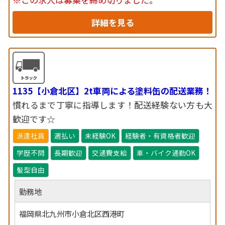
詳細を見る
1135【小倉北区】2t車両による塗料缶の配送業務！
慣れるまで丁寧に指導します！配送経験ない方も大
歓迎です☆
派遣社員
週払い
未経験OK
経験者・有資格者歓迎
学歴不問
長期歓迎
交通費支給
車・バイク通勤OK
髪型自由
勤務地
福岡県北九州市小倉北区西港町