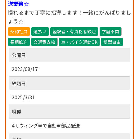
送業務☆
慣れるまで丁寧に指導します！一緒にがんばりまし
ょう☆
契約社員
週払い
経験者・有資格者歓迎
学歴不問
長期歓迎
交通費支給
車・バイク通勤OK
髪型自由
公開日
2023/08/17
締切日
2025/3/31
職種
4ｔウィング車で自動車部品配送