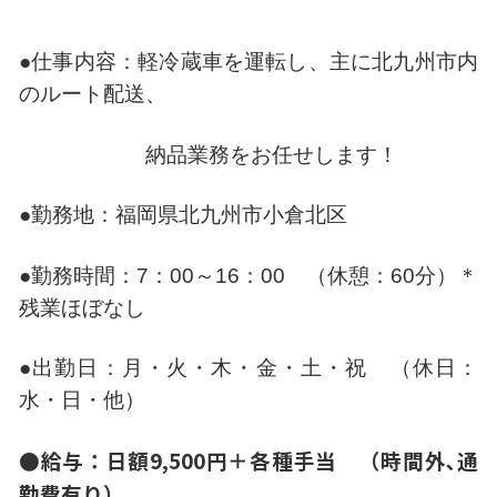
●仕事内容：軽冷蔵車を運転し、主に北九州市内
のルート配送、
納品業務をお任せします！
●勤務地：福岡県北九州市小倉北区
●勤務時間：7：00～16：00 （休憩：60分）＊
残業ほぼなし
●出勤日：月・火・木・金・土・祝 （休日：
水・日・他）
●給与：日額9,500円＋各種手当 （時間外､通
勤費有り）