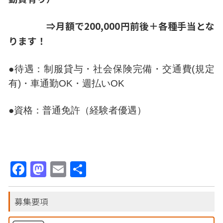
⇒月額で200,000円前後＋各種手当とな
ります！
●待遇：制服貸与・社会保険完備・交通費(規定
有)・車通勤OK・週払いOK
●資格：普通免許（経験者優遇）
Facebook
Mastodon
Email
共
有
募集要項