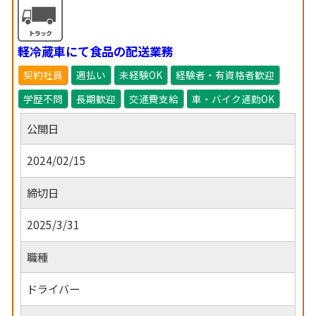
軽冷蔵車にて食品の配送業務
契約社員
週払い
未経験OK
経験者・有資格者歓迎
学歴不問
長期歓迎
交通費支給
車・バイク通勤OK
公開日
2024/02/15
締切日
2025/3/31
職種
ドライバー